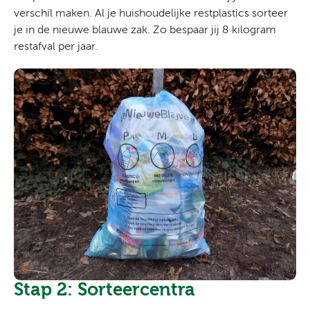
verschil maken. Al je huishoudelijke restplastics sorteer
je in de nieuwe blauwe zak. Zo bespaar jij 8 kilogram
restafval per jaar.
Stap 2: Sorteercentra